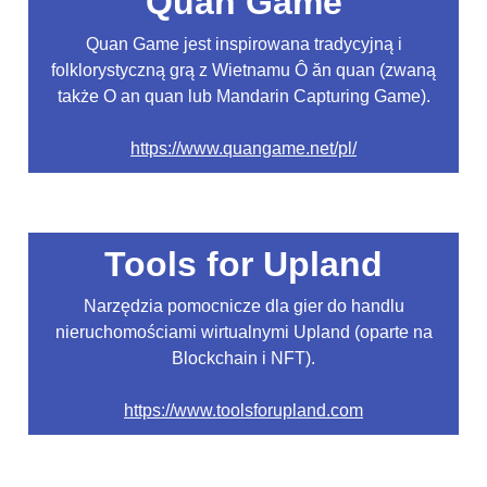
Quan Game
Quan Game jest inspirowana tradycyjną i
folklorystyczną grą z Wietnamu Ô ăn quan (zwaną
także O an quan lub Mandarin Capturing Game).
https://www.quangame.net/pl/
Tools for Upland
Narzędzia pomocnicze dla gier do handlu
nieruchomościami wirtualnymi Upland (oparte na
Blockchain i NFT).
https://www.toolsforupland.com