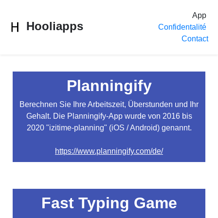
App
Hooliapps
Confidentalité
Contact
Planningify
Berechnen Sie Ihre Arbeitszeit, Überstunden und Ihr
Gehalt. Die Planningify-App wurde von 2016 bis
2020 "izitime-planning" (iOS / Android) genannt.
https://www.planningify.com/de/
Fast Typing Game