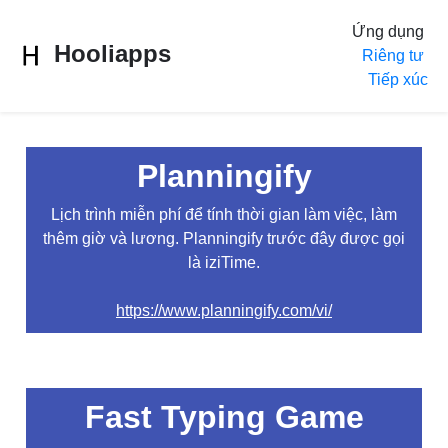
Ứng dụng
Hooliapps
Riêng tư
Tiếp xúc
Planningify
Lịch trình miễn phí để tính thời gian làm việc, làm
thêm giờ và lương. Planningify trước đây được gọi
là iziTime.
https://www.planningify.com/vi/
Fast Typing Game