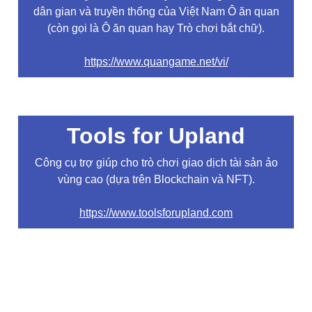
dân gian và truyền thống của Việt Nam Ô ăn quan
(còn gọi là Ô ăn quan hay Trò chơi bắt chữ).
https://www.quangame.net/vi/
Tools for Upland
Công cụ trợ giúp cho trò chơi giao dịch tài sản ảo
vùng cao (dựa trên Blockchain và NFT).
https://www.toolsforupland.com