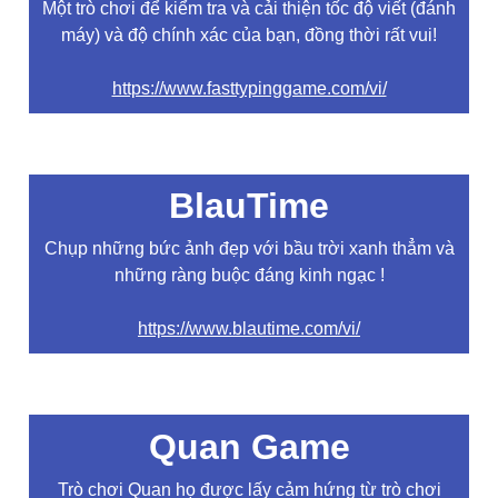
Một trò chơi để kiểm tra và cải thiện tốc độ viết (đánh
máy) và độ chính xác của bạn, đồng thời rất vui!
https://www.fasttypinggame.com/vi/
BlauTime
Chụp những bức ảnh đẹp với bầu trời xanh thẳm và
những ràng buộc đáng kinh ngạc !
https://www.blautime.com/vi/
Quan Game
Trò chơi Quan họ được lấy cảm hứng từ trò chơi